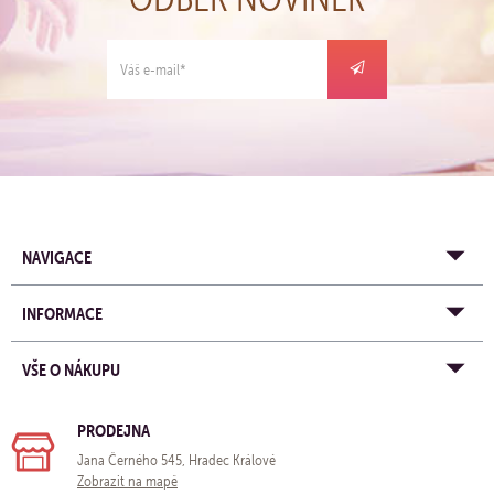
NAVIGACE
INFORMACE
VŠE O NÁKUPU
PRODEJNA
Jana Černého 545, Hradec Králové
Zobrazit na mapě