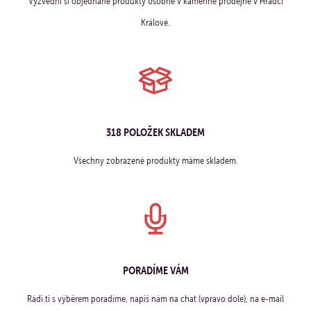
Vyzvedni si objednané produkty osobně v kamenné prodejně v Hradci
Králové.
318 POLOŽEK SKLADEM
Všechny zobrazené produkty máme skladem.
PORADÍME VÁM
Rádi ti s výběrem poradíme, napiš nám na chat (vpravo dole), na e-mail