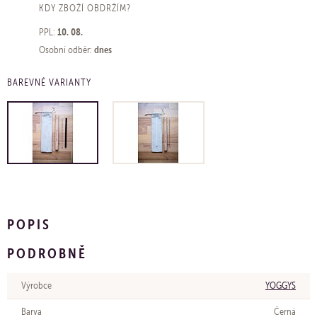
KDY ZBOŽÍ OBDRŽÍM?
10. 08.
PPL:
dnes
Osobní odběr:
BAREVNÉ VARIANTY
POPIS
PODROBNĚ
Výrobce
YOGGYS
Barva
Černá