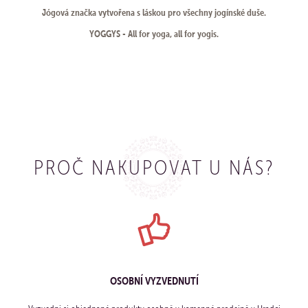
Jógová značka vytvořena s láskou pro všechny jogínské duše.
YOGGYS - All for yoga, all for yogis.
PROČ NAKUPOVAT U NÁS?
OSOBNÍ VYZVEDNUTÍ