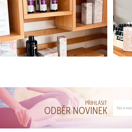
PŘIHLÁSIT
ODBĚR NOVINEK