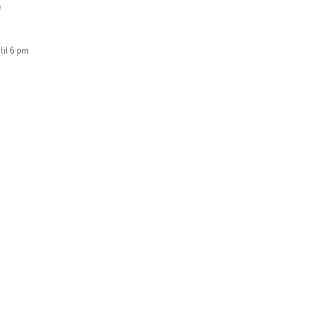
)
til 6 pm