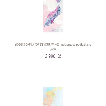
YOGGYS OMNIA [OPEN YOUR WINGS] neklouzavá podložka na
jógu
2 990 Kč
KOUPIT