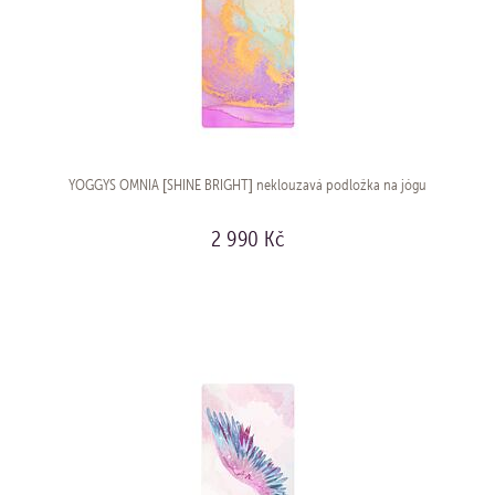
YOGGYS OMNIA [SHINE BRIGHT] neklouzavá podložka na jógu
2 990 Kč
KOUPIT