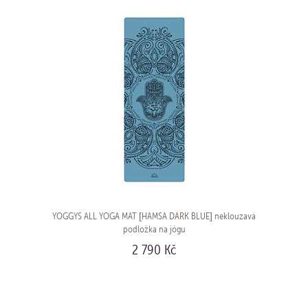
YOGGYS ALL YOGA MAT [HAMSA DARK BLUE] neklouzavá
podložka na jógu
2 790 Kč
KOUPIT