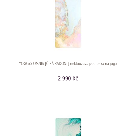
YOGGYS OMNIA [ČIRÁ RADOST] neklouzavá podložka na jógu
2 990 Kč
KOUPIT