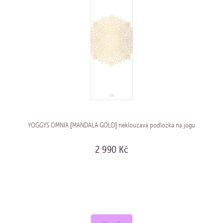
YOGGYS OMNIA [MANDALA GOLD] neklouzavá podložka na jógu
2 990 Kč
KOUPIT