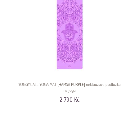
YOGGYS ALL YOGA MAT [HAMSA PURPLE] neklouzavá podložka
na jógu
2 790 Kč
KOUPIT