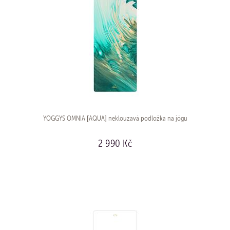
YOGGYS OMNIA [AQUA] neklouzavá podložka na jógu
2 990 Kč
KOUPIT