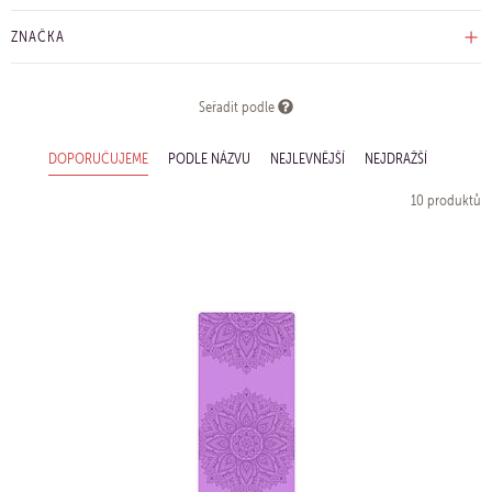
ZNAČKA
Seřadit podle
DOPORUČUJEME
PODLE NÁZVU
NEJLEVNĚJŠÍ
NEJDRAŽŠÍ
10 produktů