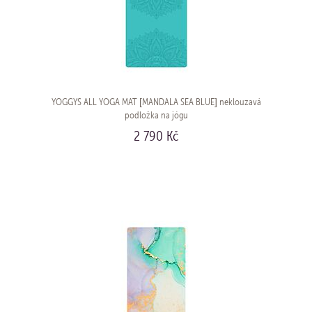
YOGGYS ALL YOGA MAT [MANDALA SEA BLUE] neklouzavá
podložka na jógu
2 790 Kč
KOUPIT