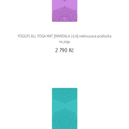
YOGGYS ALL YOGA MAT [MANDALA LILA] neklouzavá podložka
na jógu
2 790 Kč
KOUPIT