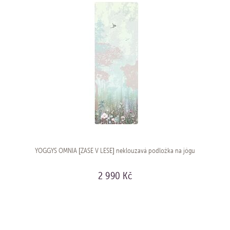
YOGGYS OMNIA [ZASE V LESE] neklouzavá podložka na jógu
2 990 Kč
KOUPIT