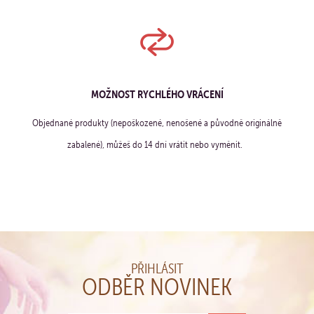
MOŽNOST RYCHLÉHO VRÁCENÍ
Objednané produkty (nepoškozené, nenošené a původně originálně
zabalené), můžeš do 14 dní vrátit nebo vyměnit.
PŘIHLÁSIT
ODBĚR NOVINEK