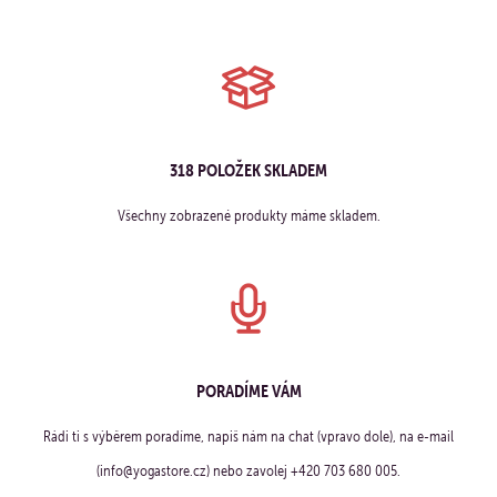
318 POLOŽEK SKLADEM
Všechny zobrazené produkty máme skladem.
PORADÍME VÁM
Rádi ti s výběrem poradíme, napiš nám na chat (vpravo dole), na e-mail
(info@yogastore.cz) nebo zavolej +420 703 680 005.