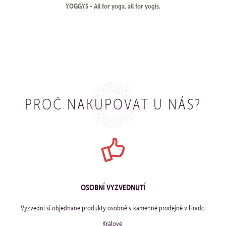
YOGGYS - All for yoga, all for yogis.
PROČ NAKUPOVAT U NÁS?
OSOBNÍ VYZVEDNUTÍ
Vyzvedni si objednané produkty osobně v kamenné prodejně v Hradci
Králové.