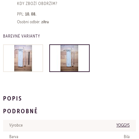
KDY ZBOŽÍ OBDRŽÍM?
10. 08.
PPL:
zítra
Osobní odběr:
BAREVNÉ VARIANTY
POPIS
PODROBNĚ
Výrobce
YOGGYS
Barva
Bílá