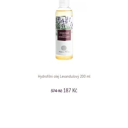
Hydrofilní olej Levandulový 200 ml
187 Kč
374 Kč
KOUPIT