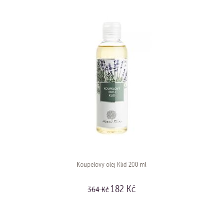
Koupelový olej Klid 200 ml
182 Kč
364 Kč
KOUPIT