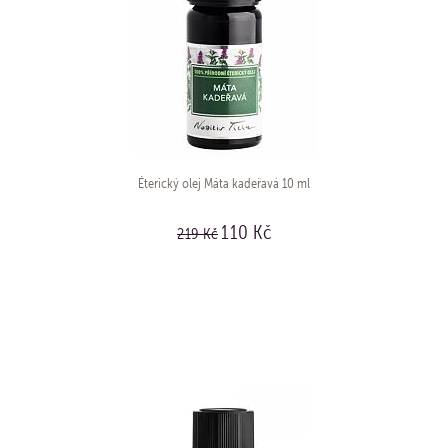
Éterický olej Máta kadeřavá 10 ml
110 Kč
219 Kč
KOUPIT