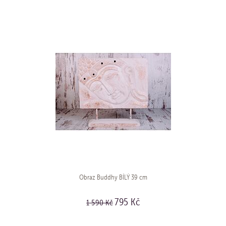
Obraz Buddhy BÍLÝ 39 cm
795 Kč
1 590 Kč