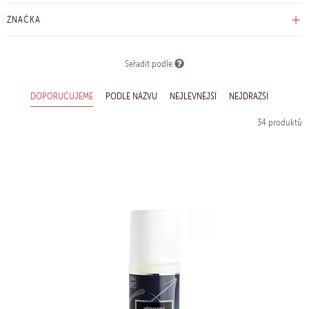
ZNAČKA
Seřadit podle
DOPORUČUJEME
PODLE NÁZVU
NEJLEVNĚJŠÍ
NEJDRAŽŠÍ
34 produktů