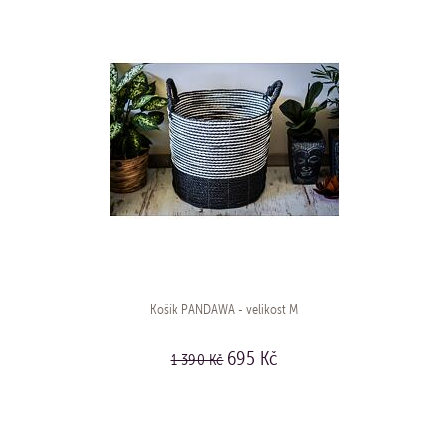
Košík PANDAWA - velikost M
695 Kč
1 390 Kč
KOUPIT