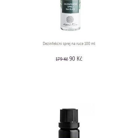
Dezinfekční sprej na ruce 100 ml
90 Kč
179 Kč
KOUPIT