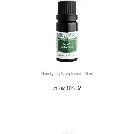
Éterický olej Šalvěj lékařská 10 ml
105 Kč
209 Kč
KOUPIT