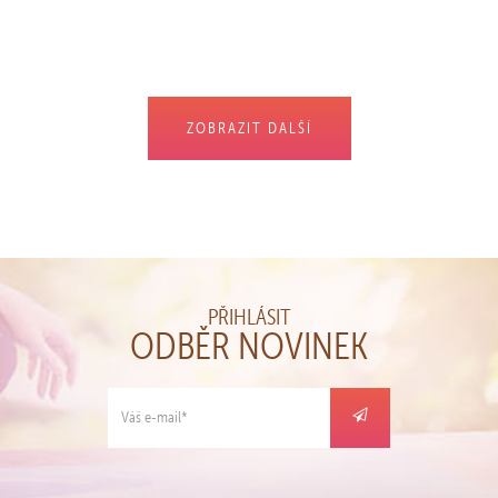
KOUPIT
ZOBRAZIT DALŠÍ
PŘIHLÁSIT
ODBĚR NOVINEK