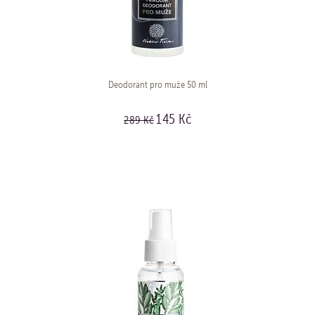
Deodorant pro muže 50 ml
145 Kč
289 Kč
KOUPIT