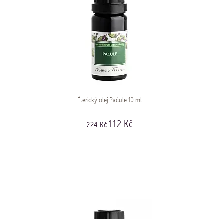
Éterický olej Pačule 10 ml
112 Kč
224 Kč
KOUPIT