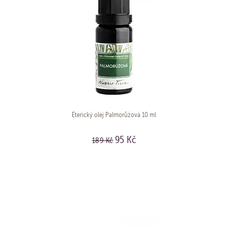
Éterický olej Palmorůžová 10 ml
95 Kč
189 Kč
KOUPIT