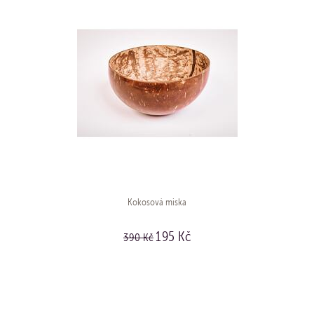
Kokosová miska
195 Kč
390 Kč
KOUPIT