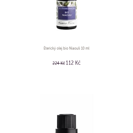
Éterický olej bio Niaouli 10 ml
112 Kč
224 Kč
KOUPIT