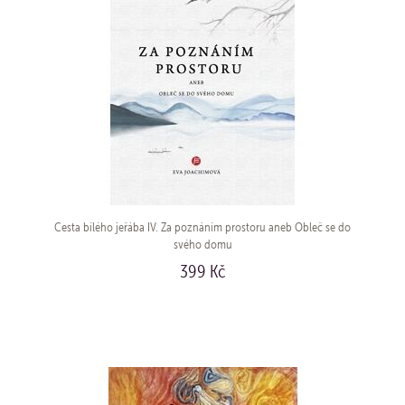
Cesta bílého jeřába IV. Za poznáním prostoru aneb Obleč se do
svého domu
399 Kč
KOUPIT