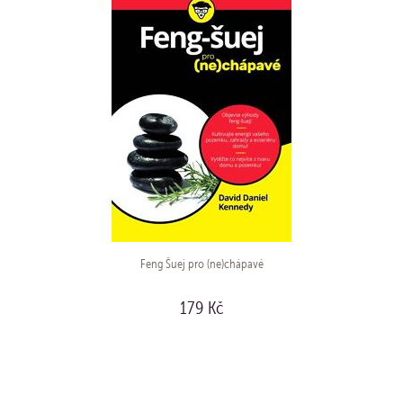
Feng Šuej pro (ne)chápavé
179 Kč
KOUPIT