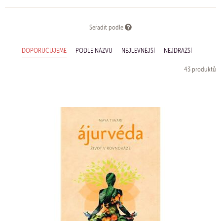
Seřadit podle
DOPORUČUJEME
PODLE NÁZVU
NEJLEVNĚJŠÍ
NEJDRAŽŠÍ
43 produktů