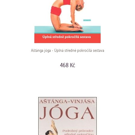
Aštánga jóga - Úplná středně pokročilá sestava
468 Kč
KOUPIT