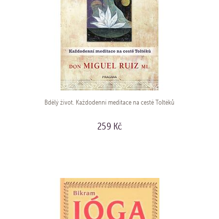
Bdělý život. Každodenní meditace na cestě Toltéků
259 Kč
KOUPIT