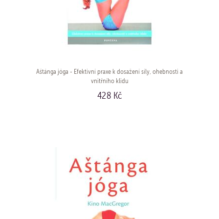
Aštánga jóga - Efektivní praxe k dosažení síly, ohebnosti a
vnitřního klidu
428 Kč
KOUPIT