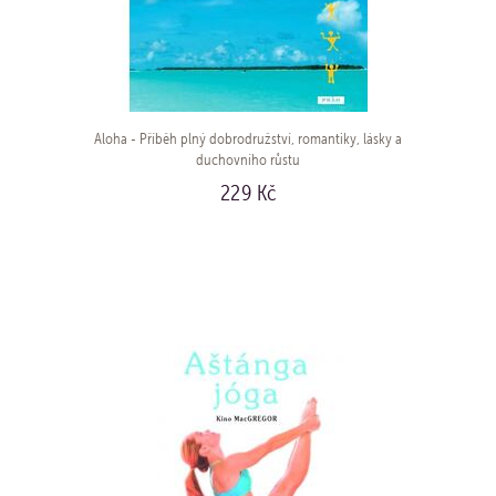
Aloha - Příběh plný dobrodružství, romantiky, lásky a
duchovního růstu
229 Kč
KOUPIT