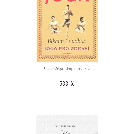
Bikram Jóga - Jóga pro zdraví
388 Kč
KOUPIT