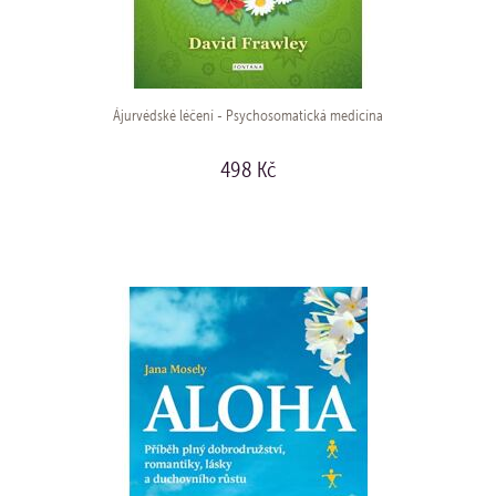
Ájurvédské léčení - Psychosomatická medicína
498 Kč
KOUPIT