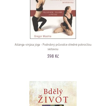
Aštánga-vinjása jóga - Podrobný průvodce středně pokročilou
sestavou
398 Kč
KOUPIT