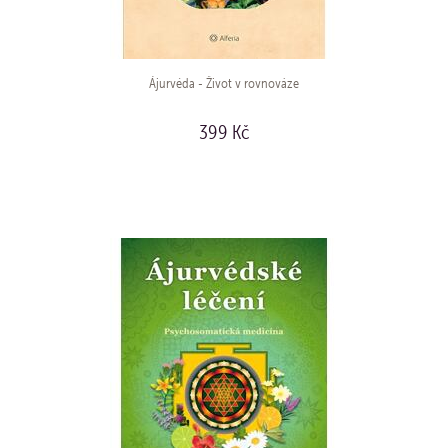
Ájurvéda - Život v rovnováze
399 Kč
KOUPIT