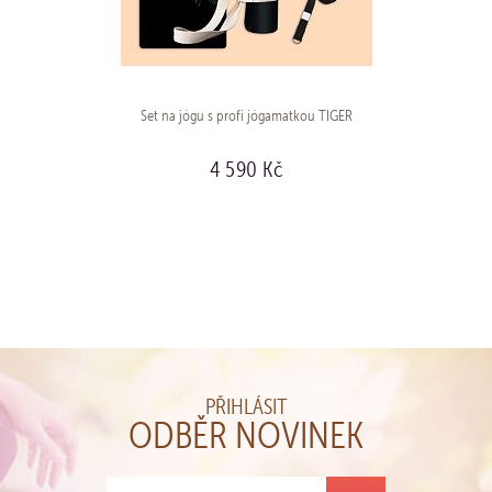
Set na jógu s profi jógamatkou TIGER
4 590 Kč
KOUPIT
PŘIHLÁSIT
ODBĚR NOVINEK