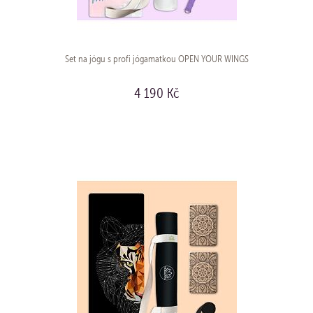
Set na jógu s profi jógamatkou OPEN YOUR WINGS
4 190 Kč
KOUPIT