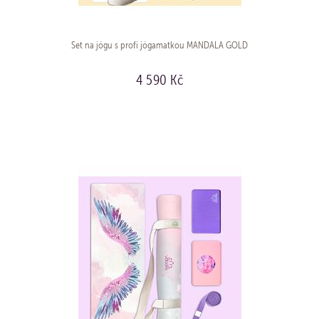
Set na jógu s profi jógamatkou MANDALA GOLD
4 590 Kč
KOUPIT