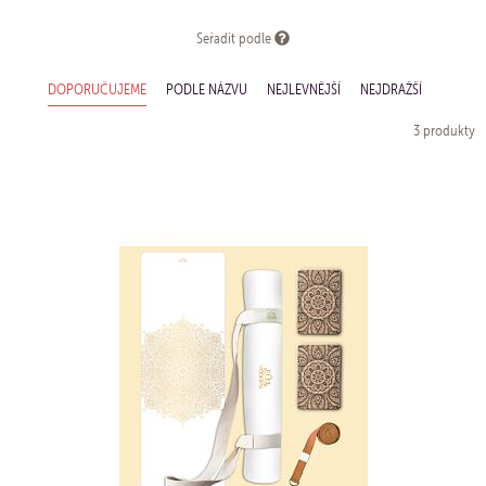
Seřadit podle
DOPORUČUJEME
PODLE NÁZVU
NEJLEVNĚJŠÍ
NEJDRAŽŠÍ
3 produkty