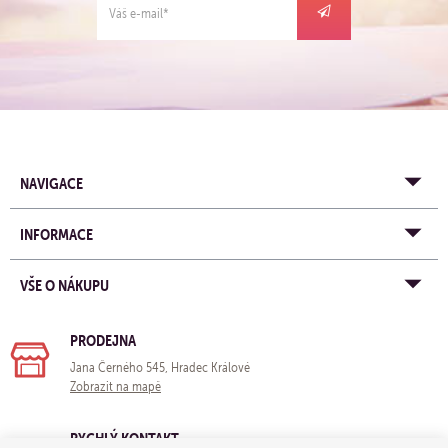
NAVIGACE
INFORMACE
VŠE O NÁKUPU
PRODEJNA
Jana Černého 545, Hradec Králové
Zobrazit na mapě
RYCHLÝ KONTAKT