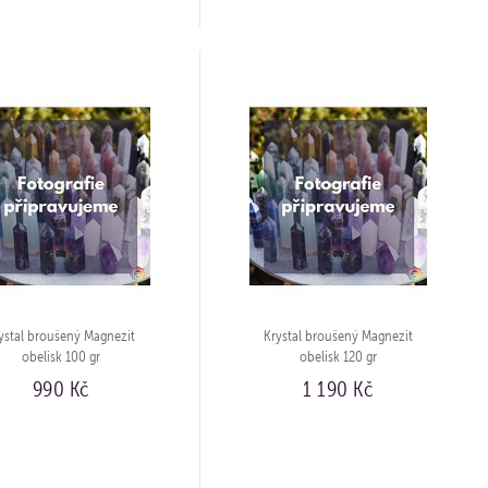
ystal broušený Magnezit
Krystal broušený Magnezit
obelisk 100 gr
obelisk 120 gr
990 Kč
1 190 Kč
KOUPIT
KOUPIT