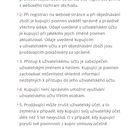
z webového rozhraní obchodu.
Při registraci na webové stránce a při objednávání
zboží je kupující povinen uvádět správně a pravdivě
všechny údaje. Údaje uvedené v uživatelském účtu
je kupující při jakékoliv jejich změně povinen
aktualizovat. Údaje uvedené kupujícím
v uživatelském účtu a při objednávání zboží jsou
prodávajícím považovány za správné.
Přístup k uživatelskému účtu je zabezpečen
uživatelským jménem a heslem. Kupující je povinen
zachovávat mlčenlivost ohledně informací
nezbytných k přístupu do jeho uživatelského účtu.
Kupující není oprávněn umožnit využívání
uživatelského účtu třetím osobám.
Prodávající může zrušit uživatelský účet, a to
zejména v případě, kdy kupující svůj uživatelský účet
déle než 5 let nevyužívá, či v případě, kdy kupující
poruší své povinnosti z kupní smlouvy (včetně