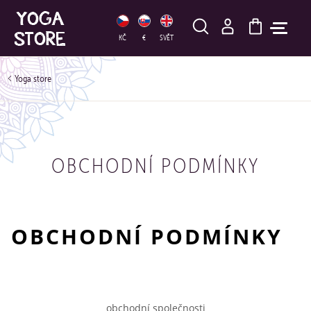
HLEDAT
KČ
€
SVĚT
Yoga store
OBCHODNÍ PODMÍNKY
OBCHODNÍ PODMÍNKY
obchodní společnosti