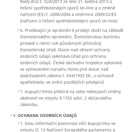
Rady (EU) č. 524/2013 ze dne 21. května 2013 o
řešení spotřebitelských sporů on-line a o změně
nařízení (ES) č. 2006/2004 a směrnice 2009/22/ES
(nařízení o řešení spotřebitelských sporů on-line).
Prodávající je oprávněn k prodeji zboží na základě
živnostenského oprávnění. Živnostenskou kontrolu
provádí v rámci své působnosti příslušný
živnostenský úřad. Dozor nad oblastí ochrany
osobních údajů vykonává Úřad pro ochranu
osobních údajů. Česká obchodní inspekce vykonává
ve vymezeném rozsahu mimo jiné dozor nad
dodržováním zákona č. 634/1992 Sb., o ochraně
spotřebitele, ve znění pozdějších předpisů.
Kupující tímto přebírá na sebe nebezpečí změny
okolností ve smyslu § 1765 odst. 2 občanského
zákoníku.
OCHRANA OSOBNÍCH ÚDAJŮ
Svou informační povinnost vůči kupujícímu ve
smyslu čl. 13 Nařízení Evropského parlamentu a