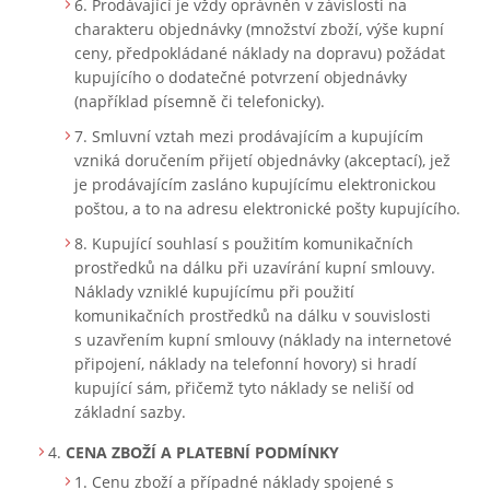
Prodávající je vždy oprávněn v závislosti na
charakteru objednávky (množství zboží, výše kupní
ceny, předpokládané náklady na dopravu) požádat
kupujícího o dodatečné potvrzení objednávky
(například písemně či telefonicky).
Smluvní vztah mezi prodávajícím a kupujícím
vzniká doručením přijetí objednávky (akceptací), jež
je prodávajícím zasláno kupujícímu elektronickou
poštou, a to na adresu elektronické pošty kupujícího.
Kupující souhlasí s použitím komunikačních
prostředků na dálku při uzavírání kupní smlouvy.
Náklady vzniklé kupujícímu při použití
komunikačních prostředků na dálku v souvislosti
s uzavřením kupní smlouvy (náklady na internetové
připojení, náklady na telefonní hovory) si hradí
kupující sám, přičemž tyto náklady se neliší od
základní sazby.
CENA ZBOŽÍ A PLATEBNÍ PODMÍNKY
Cenu zboží a případné náklady spojené s