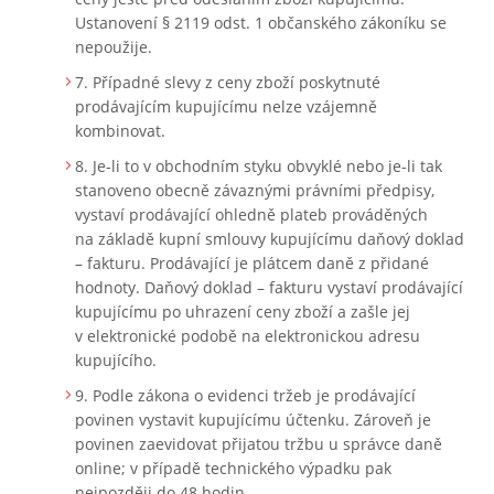
Ustanovení § 2119 odst. 1 občanského zákoníku se
nepoužije.
Případné slevy z ceny zboží poskytnuté
prodávajícím kupujícímu nelze vzájemně
kombinovat.
Je-li to v obchodním styku obvyklé nebo je-li tak
stanoveno obecně závaznými právními předpisy,
vystaví prodávající ohledně plateb prováděných
na základě kupní smlouvy kupujícímu daňový doklad
– fakturu. Prodávající je plátcem daně z přidané
hodnoty. Daňový doklad – fakturu vystaví prodávající
kupujícímu po uhrazení ceny zboží a zašle jej
v elektronické podobě na elektronickou adresu
kupujícího.
Podle zákona o evidenci tržeb je prodávající
povinen vystavit kupujícímu účtenku. Zároveň je
povinen zaevidovat přijatou tržbu u správce daně
online; v případě technického výpadku pak
nejpozději do 48 hodin.