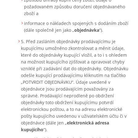
požadovaném způsobu doručení objednávaného
zboží a
informace o nákladech spojených s dodáním zboží
(dále společně jen jako „
objednávka
“).
Před zasláním objednávky prodávajícímu je
kupujícímu umožněno zkontrolovat a měnit údaje,
které do objednávky kupující vložil, a to i s ohledem
na možnost kupujícího zjišťovat a opravovat chyby
vzniklé při zadávání dat do objednávky. Objednávku
odešle kupující prodávajícímu kliknutím na tlačítko
„POTVRDIT OBJEDNÁVKU“. Údaje uvedené v
objednávce jsou prodávajícím považovány za
správné. Prodávající neprodleně po obdržení
objednávky toto obdržení kupujícímu potvrdí
elektronickou poštou, a to na adresu elektronické
pošty kupujícího uvedenou v uživatelském účtu či v
objednávce (dále jen „
elektronická adresa
kupujícího
“).