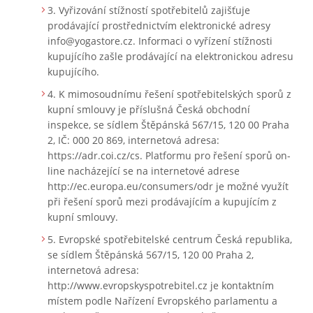
Vyřizování stížností spotřebitelů zajišťuje
prodávající prostřednictvím elektronické adresy
info@yogastore.cz. Informaci o vyřízení stížnosti
kupujícího zašle prodávající na elektronickou adresu
kupujícího.
K mimosoudnímu řešení spotřebitelských sporů z
kupní smlouvy je příslušná Česká obchodní
inspekce, se sídlem Štěpánská 567/15, 120 00 Praha
2, IČ: 000 20 869, internetová adresa:
https://adr.coi.cz/cs. Platformu pro řešení sporů on-
line nacházející se na internetové adrese
http://ec.europa.eu/consumers/odr je možné využít
při řešení sporů mezi prodávajícím a kupujícím z
kupní smlouvy.
Evropské spotřebitelské centrum Česká republika,
se sídlem Štěpánská 567/15, 120 00 Praha 2,
internetová adresa:
http://www.evropskyspotrebitel.cz je kontaktním
místem podle Nařízení Evropského parlamentu a