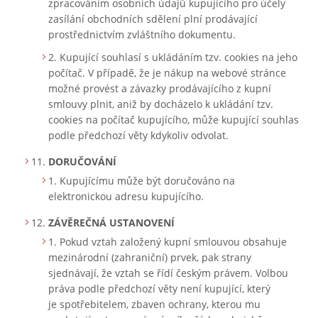
zpracováním osobních údajů kupujícího pro účely
zasílání obchodních sdělení plní prodávající
prostřednictvím zvláštního dokumentu.
Kupující souhlasí s ukládáním tzv. cookies na jeho
počítač. V případě, že je nákup na webové stránce
možné provést a závazky prodávajícího z kupní
smlouvy plnit, aniž by docházelo k ukládání tzv.
cookies na počítač kupujícího, může kupující souhlas
podle předchozí věty kdykoliv odvolat.
DORUČOVÁNÍ
Kupujícímu může být doručováno na
elektronickou adresu kupujícího.
ZÁVĚREČNÁ USTANOVENÍ
Pokud vztah založený kupní smlouvou obsahuje
mezinárodní (zahraniční) prvek, pak strany
sjednávají, že vztah se řídí českým právem. Volbou
práva podle předchozí věty není kupující, který
je spotřebitelem, zbaven ochrany, kterou mu