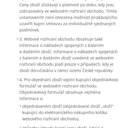
Ceny zboží zůstávají v platnosti po dobu, kdy jsou
zobrazovány ve webovém rozhraní obchodu. Tímto
ustanovením není omezena možnost prodávajícího
uzavřít kupní smlouvu za individuálně sjednaných
podmínek.
Webové rozhraní obchodu obsahuje také
informace o nákladech spojených s balením
a dodáním zboží. Informace o nákladech spojených
s balením a dodáním zboží uvedené ve webovém
rozhraní obchodu platí pouze v případech, kdy je
zboží doručováno v rámci území České republiky.
Pro objednání zboží vyplní kupující objednávkový
formulář ve webovém rozhraní obchodu.
Objednávkový formulář obsahuje zejména
informace o:
objednávaném zboží (objednávané zboží „vloží“
kupující do elektronického nákupního košíku
webového rozhraní obchodu),
způsobu úhrady kupní ceny zboží, údaje o