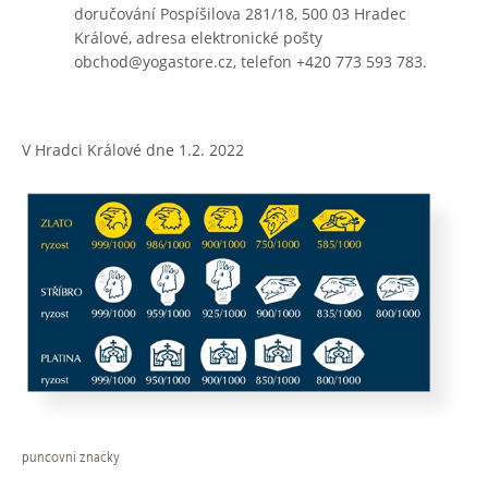
doručování Pospíšilova 281/18, 500 03 Hradec
Králové, adresa elektronické pošty
obchod@yogastore.cz, telefon +420 773 593 783.
V Hradci Králové dne 1.2. 2022
puncovní značky