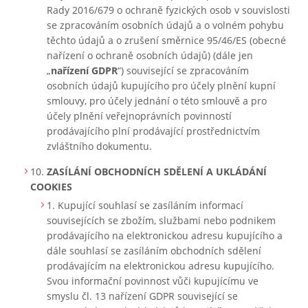
Rady 2016/679 o ochraně fyzických osob v souvislosti
se zpracováním osobních údajů a o volném pohybu
těchto údajů a o zrušení směrnice 95/46/ES (obecné
nařízení o ochraně osobních údajů) (dále jen
„
nařízení GDPR
“) související se zpracováním
osobních údajů kupujícího pro účely plnění kupní
smlouvy, pro účely jednání o této smlouvě a pro
účely plnění veřejnoprávních povinností
prodávajícího plní prodávající prostřednictvím
zvláštního dokumentu.
ZASÍLÁNÍ OBCHODNÍCH SDĚLENÍ A UKLÁDÁNÍ
COOKIES
Kupující souhlasí se zasíláním informací
souvisejících se zbožím, službami nebo podnikem
prodávajícího na elektronickou adresu kupujícího a
dále souhlasí se zasíláním obchodních sdělení
prodávajícím na elektronickou adresu kupujícího.
Svou informační povinnost vůči kupujícímu ve
smyslu čl. 13 nařízení GDPR související se