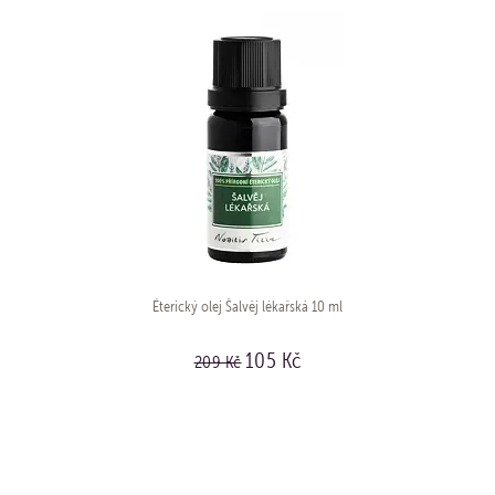
Éterický olej Šalvěj lékařská 10 ml
105 Kč
209 Kč
KOUPIT