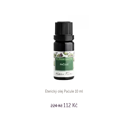
Éterický olej Pačule 10 ml
112 Kč
224 Kč
KOUPIT