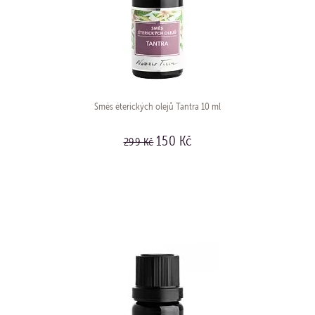
Směs éterických olejů Tantra 10 ml
150 Kč
299 Kč
KOUPIT