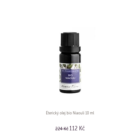
KOUPIT
Éterický olej bio Niaouli 10 ml
112 Kč
224 Kč