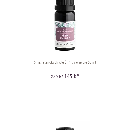
Směs éterických olejů Příliv energie 10 ml
145 Kč
289 Kč
KOUPIT