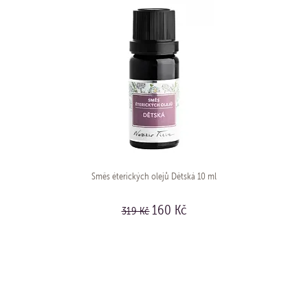
Směs éterických olejů Dětská 10 ml
160 Kč
319 Kč
KOUPIT