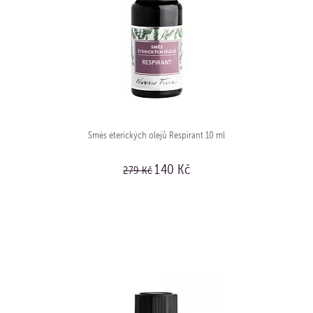
Směs éterických olejů Respirant 10 ml
140 Kč
279 Kč
KOUPIT