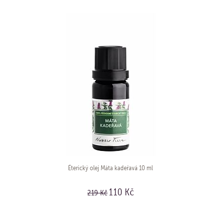
Éterický olej Máta kadeřavá 10 ml
110 Kč
219 Kč