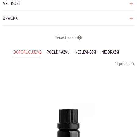
VELIKOST
ZNAČKA
Seřadit podle
DOPORUČUJEME
PODLE NÁZVU
NEJLEVNĚJŠÍ
NEJDRAŽŠÍ
11 produktů