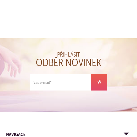
KOUPIT
PŘIHLÁSIT
ODBĚR NOVINEK
NAVIGACE