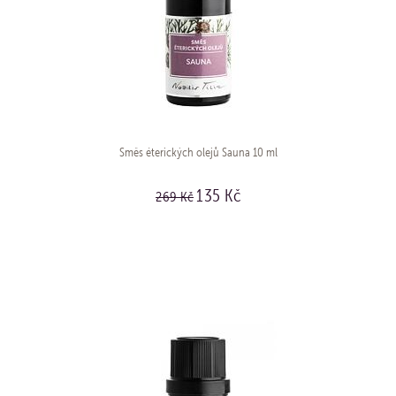
Směs éterických olejů Sauna 10 ml
135 Kč
269 Kč
KOUPIT