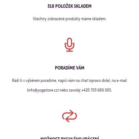
318 POLOŽEK SKLADEM
Všechny zobrazené produkty máme skladem.
PORADÍME VÁM
Rádi ti s výběrem poradíme, napiš nám na chat (vpravo dole), na e-mail
(info@yogastore.cz) nebo zavolej +420 703 680 005.