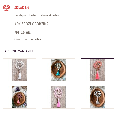
SKLADEM
Prodejna Hradec Králové
skladem
KDY ZBOŽÍ OBDRŽÍM?
10. 08.
PPL:
zítra
Osobní odběr:
BAREVNÉ VARIANTY