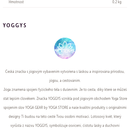
Hmotnost
0,2 kg
YOGGYS
Česká značka s jógovým vybavením vytvořena s láskou a inspirována přírodou,
jógou, a cestováním.
Jóga znamená spojení fyzického těla s duševním. Je to cesta, díky které se můžeš
stát lepším člověkem. Značka YOGGYS vznikla pod jógovým obchodem Yoga Store
spojením slov YOGA GEAR by YOGA STORE a naše kvalitní produkty s originálními
designy Ti budou na této cestě Tvou osobní motivací. Lotosový květ, který
vyrůstá z názvu YOGGYS, symbolizuje osvícení, čistotu lásky a duchovní