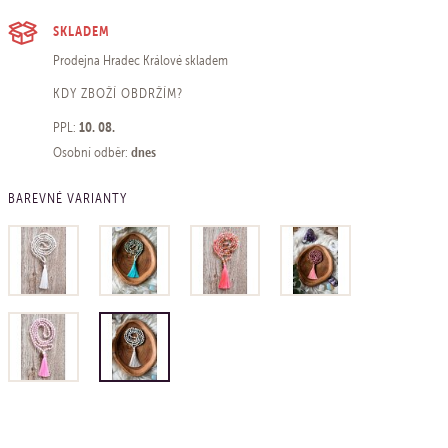
SKLADEM
Prodejna Hradec Králové
skladem
KDY ZBOŽÍ OBDRŽÍM?
10. 08.
PPL:
dnes
Osobní odběr:
BAREVNÉ VARIANTY