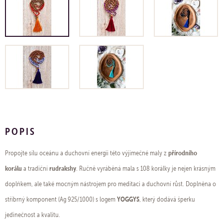
POPIS
přírodního
Propojte sílu oceánu a duchovní energii této výjimečné maly z
korálu
rudrakshy
a tradiční
. Ručně vyráběná mala s 108 korálky je nejen krásným
doplňkem, ale také mocným nástrojem pro meditaci a duchovní růst. Doplněna o
YOGGYS
stříbrný komponent (Ag 925/1000) s logem
, který dodává šperku
jedinečnost a kvalitu.