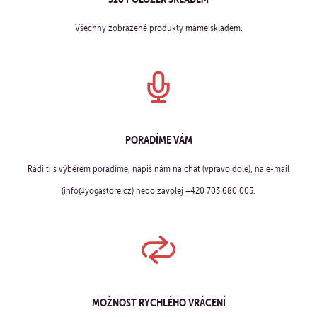
Všechny zobrazené produkty máme skladem.
PORADÍME VÁM
Rádi ti s výběrem poradíme, napiš nám na chat (vpravo dole), na e-mail
(info@yogastore.cz) nebo zavolej +420 703 680 005.
MOŽNOST RYCHLÉHO VRÁCENÍ