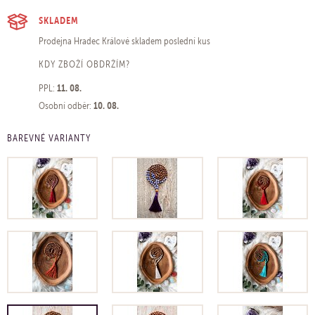
SKLADEM
Prodejna Hradec Králové
skladem poslední kus
KDY ZBOŽÍ OBDRŽÍM?
11. 08.
PPL:
10. 08.
Osobní odběr:
BAREVNÉ VARIANTY