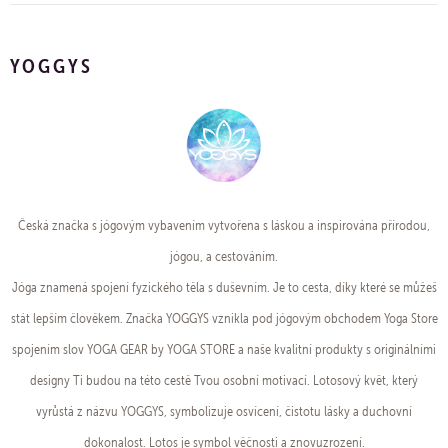
YOGGYS
Česká značka s jógovým vybavením vytvořena s láskou a inspirována přírodou,
jógou, a cestováním.
Jóga znamená spojení fyzického těla s duševním. Je to cesta, díky které se můžeš
stát lepším člověkem. Značka YOGGYS vznikla pod jógovým obchodem Yoga Store
spojením slov YOGA GEAR by YOGA STORE a naše kvalitní produkty s originálními
designy Ti budou na této cestě Tvou osobní motivací. Lotosový květ, který
vyrůstá z názvu YOGGYS, symbolizuje osvícení, čistotu lásky a duchovní
dokonalost. Lotos je symbol věčnosti a znovuzrození.