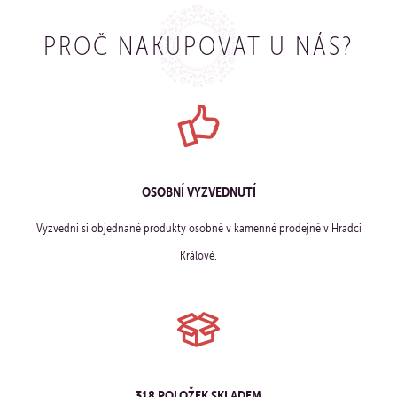
PROČ NAKUPOVAT U NÁS?
OSOBNÍ VYZVEDNUTÍ
Vyzvedni si objednané produkty osobně v kamenné prodejně v Hradci
Králové.
318 POLOŽEK SKLADEM