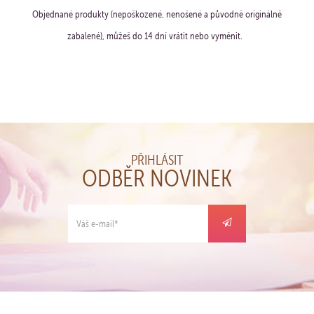
Objednané produkty (nepoškozené, nenošené a původně originálně
zabalené), můžeš do 14 dní vrátit nebo vyměnit.
PŘIHLÁSIT
ODBĚR NOVINEK