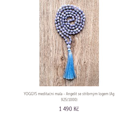
YOGGYS meditační mala - Angelit se stříbrným logem (Ag
925/1000)
1 490 Kč
KOUPIT