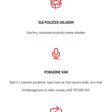
318 POLOŽEK SKLADEM
Všechny zobrazené produkty máme skladem.
PORADÍME VÁM
Rádi ti s výběrem poradíme, napiš nám na chat (vpravo dole), na e-mail
(info@yogastore.cz) nebo zavolej +420 703 680 005.