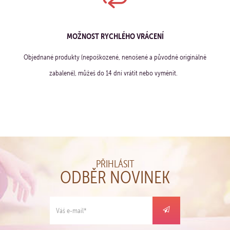
MOŽNOST RYCHLÉHO VRÁCENÍ
Objednané produkty (nepoškozené, nenošené a původně originálně
zabalené), můžeš do 14 dní vrátit nebo vyměnit.
PŘIHLÁSIT
ODBĚR NOVINEK