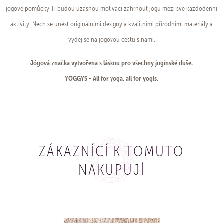
jógové pomůcky Ti budou úžasnou motivací zahrnout jógu mezi své každodenní
aktivity. Nech se unést originálními designy a kvalitními přírodními materiály a
vydej se na jógovou cestu s námi.
Jógová značka vytvořena s láskou pro všechny jogínské duše.
YOGGYS - All for yoga, all for yogis.
ZÁKAZNÍCÍ K TOMUTO
NAKUPUJÍ