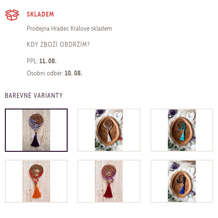
SKLADEM
Prodejna Hradec Králové
skladem
KDY ZBOŽÍ OBDRŽÍM?
11. 08.
PPL:
10. 08.
Osobní odběr:
BAREVNÉ VARIANTY