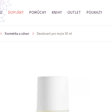
GU
DOPLŇKY
POMŮCKY
KNIHY
OUTLET
POUKAZY
Kosmetika a zdraví
Deodorant pro muže 50 ml