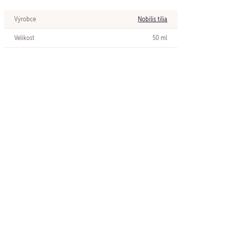
Výrobce
Nobilis tilia
Velikost
50 ml