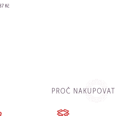
87 Kč
UPIT
PROČ NAKUPOVAT