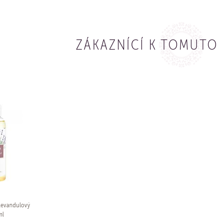
ZÁKAZNÍCÍ K TOMUTO
 Levandulový
ml