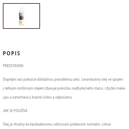
POPIS
PŘEDSTAVENÍ
Dopřejte vaší pokožce důkladnou pravidelnou péči. Levandulový olej ve spojení
s lehkým rostlinným olejem zbavuje pokožku nadbytečného mazu i zbytků make-
upu a zanechává ji krásně čistou a odpočatou.
JAK SE POUŽÍVÁ
Olej je vhodný ke každodennímu odličování především normální, citlivé