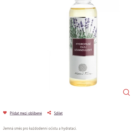
Přidat mezi oblíbené
Sdílet
Jemná směs pro každodenní očistu a hydrataci.