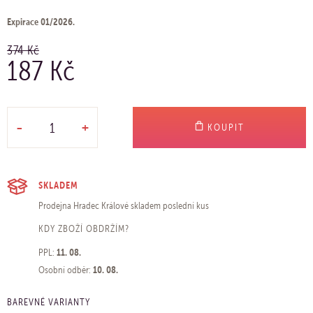
Expirace 01/2026.
374 Kč
187 Kč
-
+
KOUPIT
SKLADEM
Prodejna Hradec Králové
skladem poslední kus
KDY ZBOŽÍ OBDRŽÍM?
11. 08.
PPL:
10. 08.
Osobní odběr:
BAREVNÉ VARIANTY