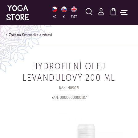
HLEDAT
KČ
€
SVĚT
Kosmetika a zdraví
HYDROFILNÍ OLEJ
LEVANDULOVÝ 200 ML
Kód: N0903I
EAN: 0000000000187