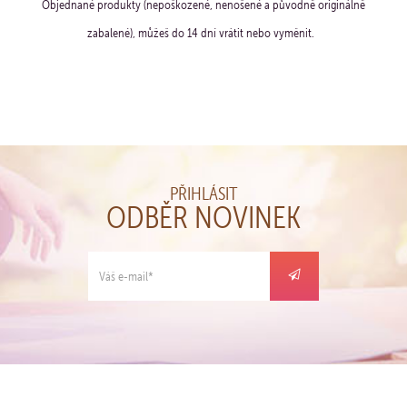
Objednané produkty (nepoškozené, nenošené a původně originálně
zabalené), můžeš do 14 dní vrátit nebo vyměnit.
PŘIHLÁSIT
ODBĚR NOVINEK