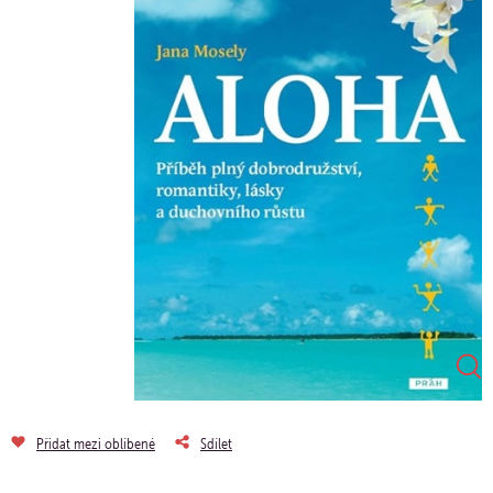
Přidat mezi oblíbené
Sdílet