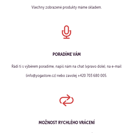
Všechny zobrazené produkty máme skladem.
PORADÍME VÁM
Rádi ti s výběrem poradíme, napiš nám na chat (vpravo dole), na e-mail
(info@yogastore.cz) nebo zavolej +420 703 680 005.
MOŽNOST RYCHLÉHO VRÁCENÍ