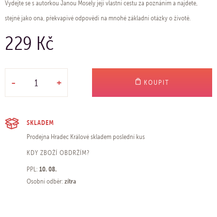
Vydejte se s autorkou Janou Mosely její vlastní cestu za poznáním a najdete,
stejně jako ona, překvapivé odpovědi na mnohé základní otázky o životě.
229 Kč
-
+
KOUPIT
SKLADEM
Prodejna Hradec Králové
skladem poslední kus
KDY ZBOŽÍ OBDRŽÍM?
10. 08.
PPL:
zítra
Osobní odběr: