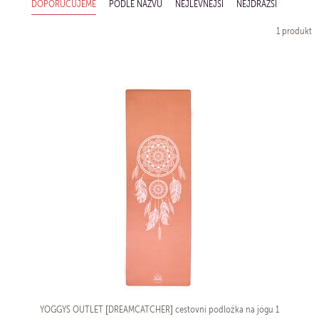
DOPORUČUJEME
PODLE NÁZVU
NEJLEVNĚJŠÍ
NEJDRAŽŠÍ
1 produkt
YOGGYS OUTLET [DREAMCATCHER] cestovní podložka na jógu 1