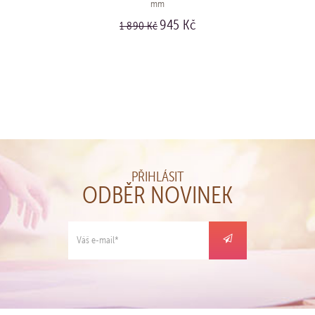
mm
945 Kč
1 890 Kč
KOUPIT
PŘIHLÁSIT
ODBĚR NOVINEK