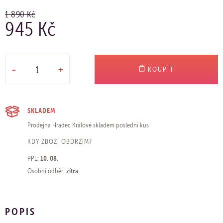
1 890 Kč
945 Kč
-
+
KOUPIT
SKLADEM
Prodejna Hradec Králové
skladem poslední kus
KDY ZBOŽÍ OBDRŽÍM?
10. 08.
PPL:
zítra
Osobní odběr:
POPIS