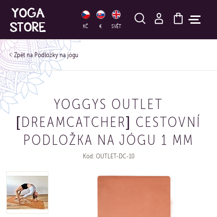
HLEDAT
KČ
€
SVĚT
Podložky na jógu
YOGGYS OUTLET
[DREAMCATCHER] CESTOVNÍ
PODLOŽKA NA JÓGU 1 MM
Kód: OUTLET-DC-10