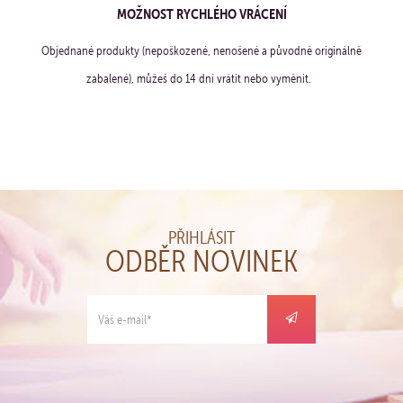
MOŽNOST RYCHLÉHO VRÁCENÍ
Objednané produkty (nepoškozené, nenošené a původně originálně
zabalené), můžeš do 14 dní vrátit nebo vyměnit.
PŘIHLÁSIT
ODBĚR NOVINEK