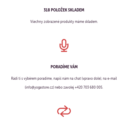
318 POLOŽEK SKLADEM
Všechny zobrazené produkty máme skladem.
PORADÍME VÁM
Rádi ti s výběrem poradíme, napiš nám na chat (vpravo dole), na e-mail
(info@yogastore.cz) nebo zavolej +420 703 680 005.