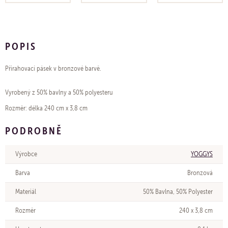
POPIS
Přirahovací pásek v bronzové barvě.
Vyrobený z 50% bavlny a 50% polyesteru
Rozměr: délka 240 cm x 3,8 cm
PODROBNĚ
Výrobce
YOGGYS
Barva
Bronzová
Materiál
50% Bavlna, 50% Polyester
Rozměr
240 x 3,8 cm