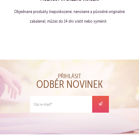
Objednané produkty (nepoškozené, nenošené a původně originálně
zabalené), můžeš do 14 dní vrátit nebo vyměnit.
PŘIHLÁSIT
ODBĚR NOVINEK