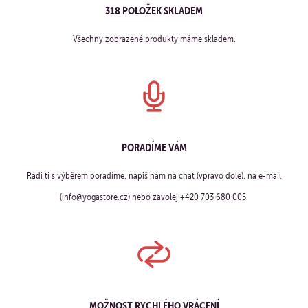
318 POLOŽEK SKLADEM
Všechny zobrazené produkty máme skladem.
PORADÍME VÁM
Rádi ti s výběrem poradíme, napiš nám na chat (vpravo dole), na e-mail
(info@yogastore.cz) nebo zavolej +420 703 680 005.
MOŽNOST RYCHLÉHO VRÁCENÍ