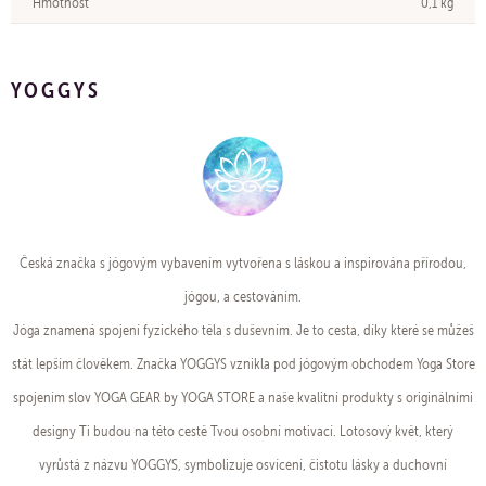
Hmotnost
0,1 kg
YOGGYS
Česká značka s jógovým vybavením vytvořena s láskou a inspirována přírodou,
jógou, a cestováním.
Jóga znamená spojení fyzického těla s duševním. Je to cesta, díky které se můžeš
stát lepším člověkem. Značka YOGGYS vznikla pod jógovým obchodem Yoga Store
spojením slov YOGA GEAR by YOGA STORE a naše kvalitní produkty s originálními
designy Ti budou na této cestě Tvou osobní motivací. Lotosový květ, který
vyrůstá z názvu YOGGYS, symbolizuje osvícení, čistotu lásky a duchovní