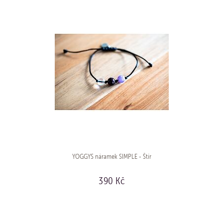
YOGGYS náramek SIMPLE - Štír
390 Kč
KOUPIT