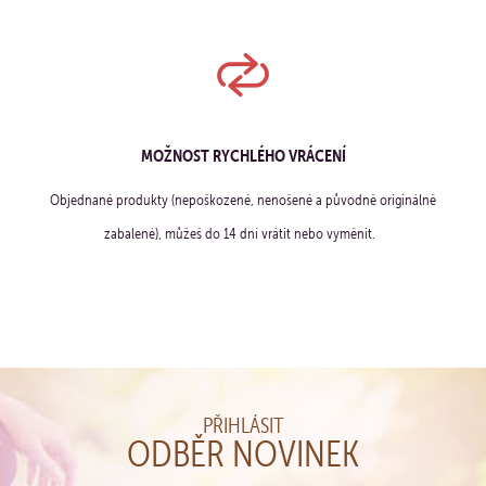
MOŽNOST RYCHLÉHO VRÁCENÍ
Objednané produkty (nepoškozené, nenošené a původně originálně
zabalené), můžeš do 14 dní vrátit nebo vyměnit.
PŘIHLÁSIT
ODBĚR NOVINEK