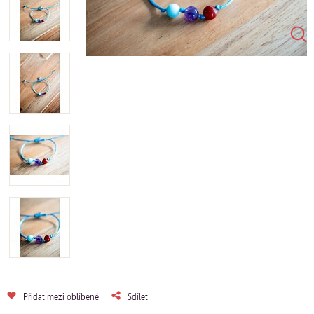
Přidat mezi oblíbené
Sdílet