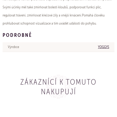
Svými účinky měl také zmírňovat bolesti kloubů, podporovat funkci plic,
regulovat trávení, zmírňovat křečové žíly a vnější krvácení.Pomáhá člověku
prohlubovat schopnost vizualizace a tím uvádět události do pohybu.
PODROBNĚ
Výrobce
YOGGYS
ZÁKAZNÍCÍ K TOMUTO
NAKUPUJÍ