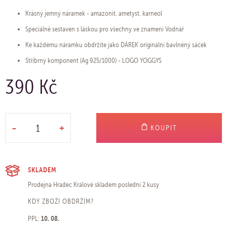
Krásný jemný náramek - amazonit, ametyst, karneol
Speciálně sestaven s láskou pro všechny ve znamení Vodnář
Ke každému náramku obdržíte jako DÁREK originální bavlněný sáček
Stříbrný komponent (Ag 925/1000) - LOGO YOGGYS
390 Kč
-
+
KOUPIT
SKLADEM
Prodejna Hradec Králové
skladem poslední 2 kusy
KDY ZBOŽÍ OBDRŽÍM?
10. 08.
PPL: