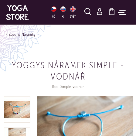
HLEDAT
KČ
€
SVĚT
Náramky
YOGGYS NÁRAMEK SIMPLE -
VODNÁŘ
Kód: Simple-vodnář