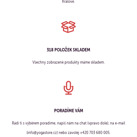
Králové.
318 POLOŽEK SKLADEM
Všechny zobrazené produkty máme skladem.
PORADÍME VÁM
Rádi ti s výběrem poradíme, napiš nám na chat (vpravo dole), na e-mail
(info@yogastore.cz) nebo zavolej +420 703 680 005.