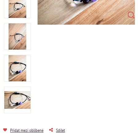
Přidat mezi oblíbené
Sdílet