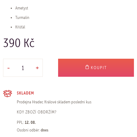
Ametyst
Turmalín
Křišťál
390 Kč
-
+
KOUPIT
SKLADEM
Prodejna Hradec Králové
skladem poslední kus
KDY ZBOŽÍ OBDRŽÍM?
12. 08.
PPL:
dnes
Osobní odběr: