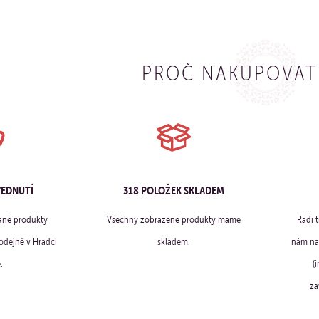
PROČ NAKUPOVAT
VEDNUTÍ
318 POLOŽEK SKLADEM
ané produkty
Všechny zobrazené produkty máme
Rádi 
dejně v Hradci
skladem.
nám na 
.
(
za