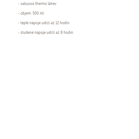
- vakuová thermo láhev
- objem: 500 ml
- teplé nápoje udrží až 12 hodin
- studené nápoje udrží až 8 hodin