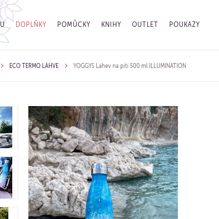
GU
DOPLŇKY
POMŮCKY
KNIHY
OUTLET
POUKAZY
ECO TERMO LÁHVE
YOGGYS Láhev na pití 500 ml ILLUMINATION