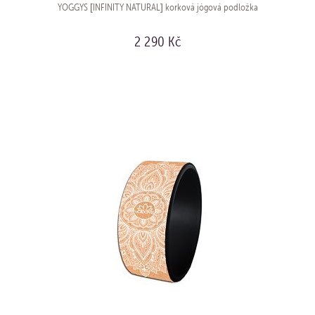
YOGGYS [INFINITY NATURAL] korková jógová podložka
2 290 Kč
KOUPIT