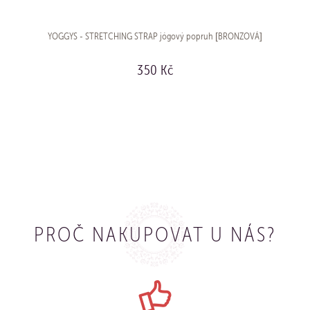
YOGGYS - STRETCHING STRAP jógový popruh [BRONZOVÁ]
350 Kč
KOUPIT
PROČ NAKUPOVAT U NÁS?