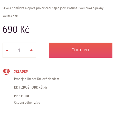
Skvělá pomůcka a opora pro cvičení nejen jógy. Posune Tvou praxi o pěkný
kousek dál!
690 Kč
-
+
KOUPIT
SKLADEM
Prodejna Hradec Králové
skladem
KDY ZBOŽÍ OBDRŽÍM?
11. 08.
PPL:
zítra
Osobní odběr: