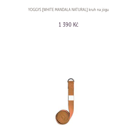
YOGGYS [WHITE MANDALA NATURAL] kruh na jógu
1 390 Kč
KOUPIT