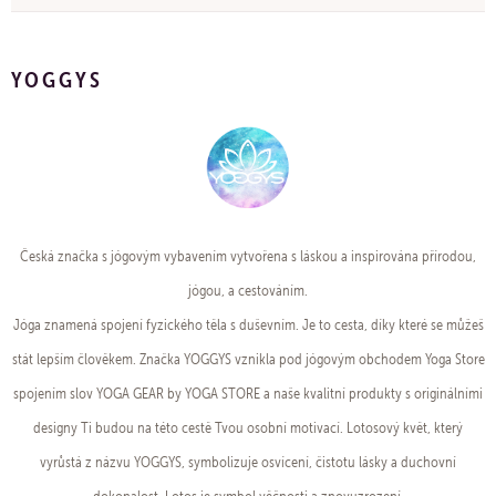
YOGGYS
Česká značka s jógovým vybavením vytvořena s láskou a inspirována přírodou,
jógou, a cestováním.
Jóga znamená spojení fyzického těla s duševním. Je to cesta, díky které se můžeš
stát lepším člověkem. Značka YOGGYS vznikla pod jógovým obchodem Yoga Store
spojením slov YOGA GEAR by YOGA STORE a naše kvalitní produkty s originálními
designy Ti budou na této cestě Tvou osobní motivací. Lotosový květ, který
vyrůstá z názvu YOGGYS, symbolizuje osvícení, čistotu lásky a duchovní