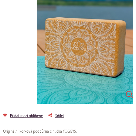
Přidat mezi oblíbené
Sdílet
Originální korková podpůrná cihlička YOGGYS.