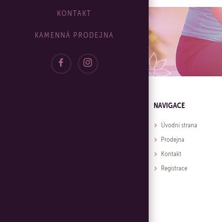
KONTAKT
KAMENNÁ PRODEJNA
NAVIGACE
Úvodní strana
Prodejna
Kontakt
Registrace