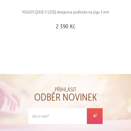
YOGGYS [ZASE V LESE] designová podložka na jógu 5 mm
2 390 Kč
KOUPIT
PŘIHLÁSIT
ODBĚR NOVINEK