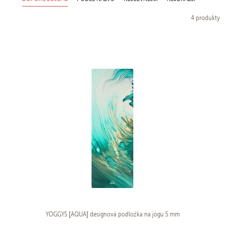
4 produkty
YOGGYS [AQUA] designová podložka na jógu 5 mm