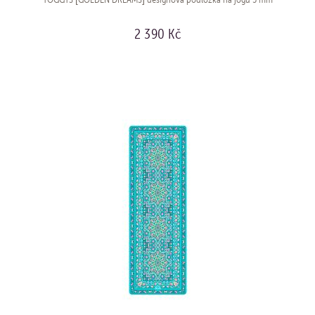
2 390 Kč
KOUPIT