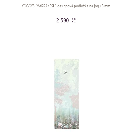
YOGGYS [MARRAKESH] designová podložka na jógu 5 mm
2 390 Kč
KOUPIT