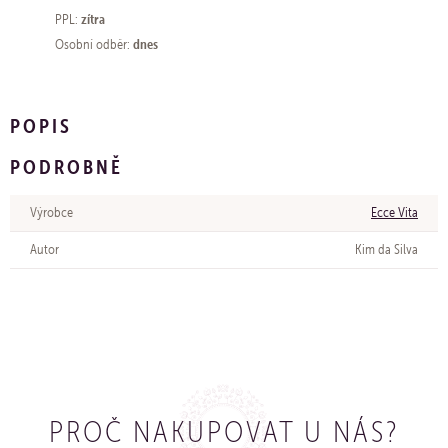
zítra
PPL:
dnes
Osobní odběr:
POPIS
PODROBNĚ
Výrobce
Ecce Vita
Autor
Kim da Silva
PROČ NAKUPOVAT U NÁS?