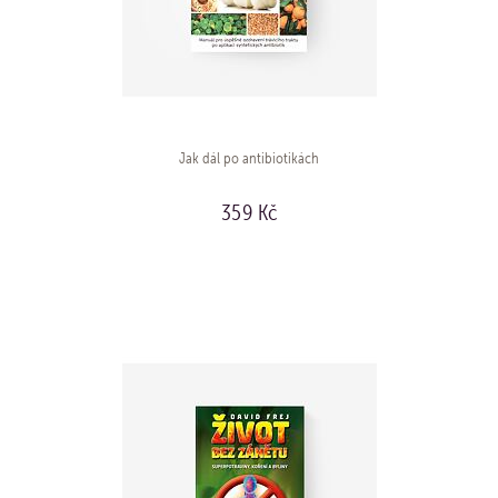
Jak dál po antibiotikách
359 Kč
KOUPIT