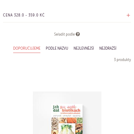
CENA
328.0
-
359.0
KČ
Seřadit podle
DOPORUČUJEME
PODLE NÁZVU
NEJLEVNĚJŠÍ
NEJDRAŽŠÍ
3 produkty