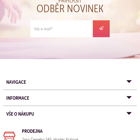
PŘIHLÁSIT
ODBĚR NOVINEK
NAVIGACE
INFORMACE
VŠE O NÁKUPU
PRODEJNA
Jana Černého 545, Hradec Králové