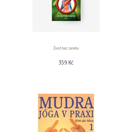
Život bez zánětu
359 Kč
KOUPIT