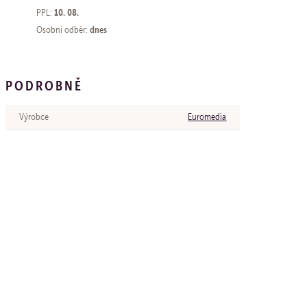
10. 08.
PPL:
dnes
Osobní odběr:
PODROBNĚ
Výrobce
Euromedia