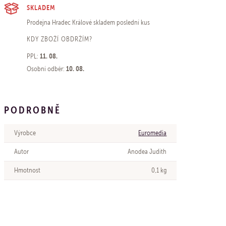
SKLADEM
Prodejna Hradec Králové
skladem poslední kus
KDY ZBOŽÍ OBDRŽÍM?
11. 08.
PPL:
10. 08.
Osobní odběr:
PODROBNĚ
Výrobce
Euromedia
Autor
Anodea Judith
Hmotnost
0,1 kg