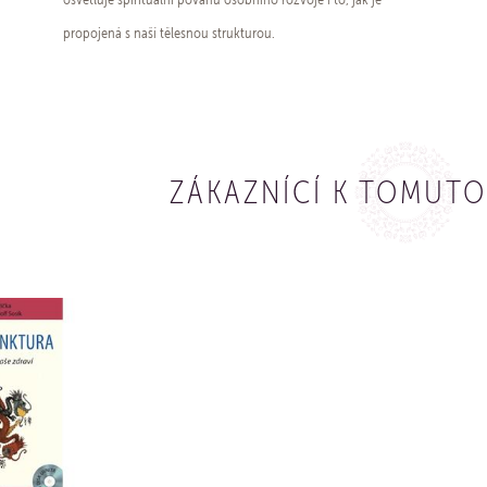
propojená s naší tělesnou strukturou.
ZÁKAZNÍCÍ K TOMUTO