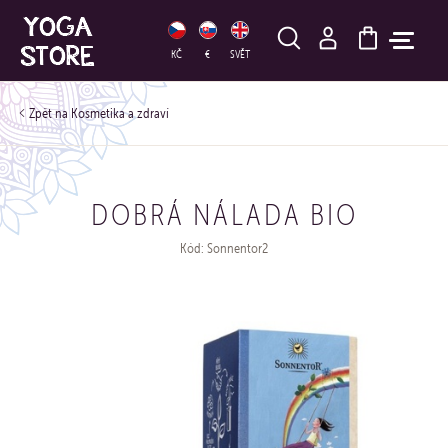
HLEDAT
KČ
€
SVĚT
Kosmetika a zdraví
DOBRÁ NÁLADA BIO
Kód: Sonnentor2