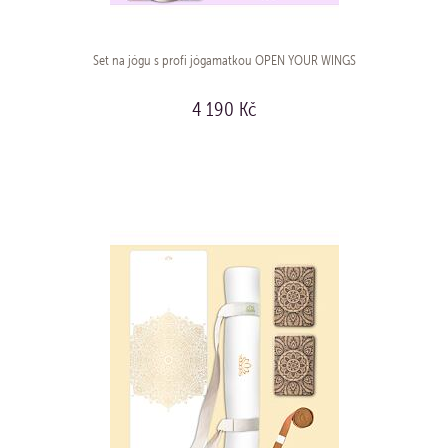
Set na jógu s profi jógamatkou OPEN YOUR WINGS
4 190 Kč
KOUPIT