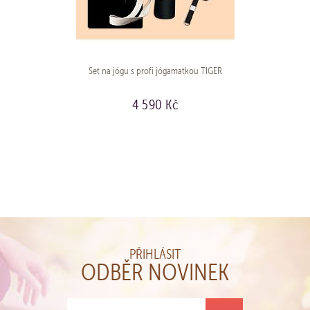
Set na jógu s profi jógamatkou TIGER
4 590 Kč
KOUPIT
PŘIHLÁSIT
ODBĚR NOVINEK