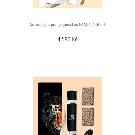
Set na jógu s profi jógamatkou MANDALA GOLD
4 590 Kč
KOUPIT