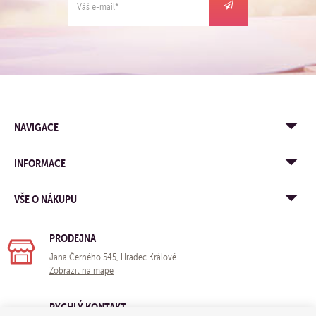
NAVIGACE
INFORMACE
VŠE O NÁKUPU
PRODEJNA
Jana Černého 545, Hradec Králové
Zobrazit na mapě
RYCHLÝ KONTAKT