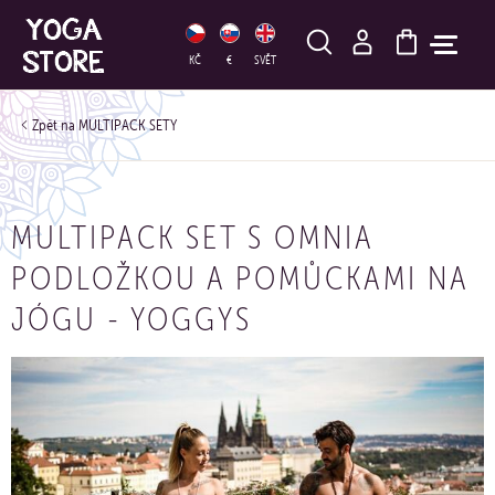
HLEDAT
KČ
€
SVĚT
MULTIPACK SETY
MULTIPACK SET S OMNIA
PODLOŽKOU A POMŮCKAMI NA
JÓGU - YOGGYS