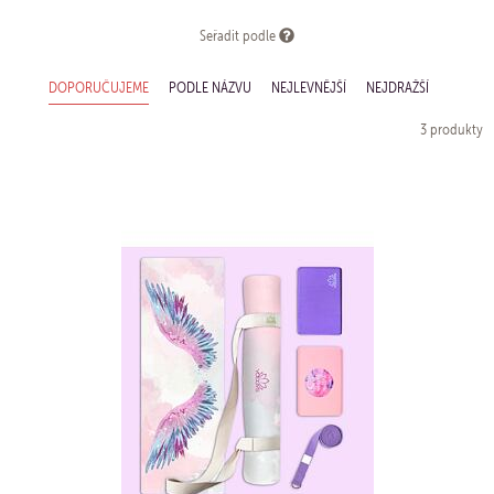
Seřadit podle
DOPORUČUJEME
PODLE NÁZVU
NEJLEVNĚJŠÍ
NEJDRAŽŠÍ
3 produkty