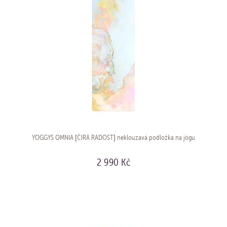
YOGGYS OMNIA [ČIRÁ RADOST] neklouzavá podložka na jógu
2 990 Kč
KOUPIT