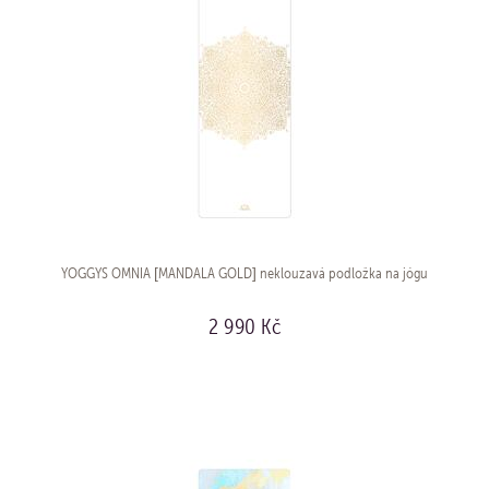
YOGGYS OMNIA [MANDALA GOLD] neklouzavá podložka na jógu
2 990 Kč
KOUPIT