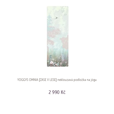
YOGGYS OMNIA [ZASE V LESE] neklouzavá podložka na jógu
2 990 Kč
KOUPIT