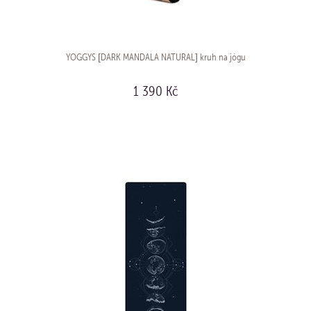
YOGGYS [DARK MANDALA NATURAL] kruh na jógu
1 390 Kč
KOUPIT