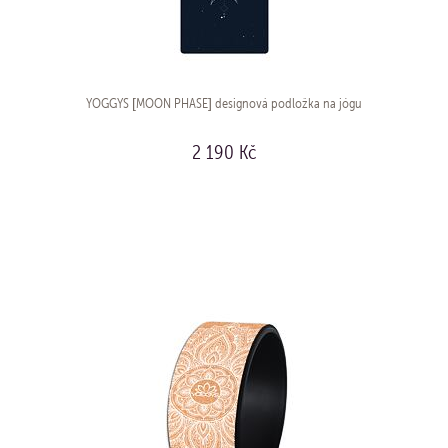
YOGGYS [MOON PHASE] designová podložka na jógu
2 190 Kč
KOUPIT