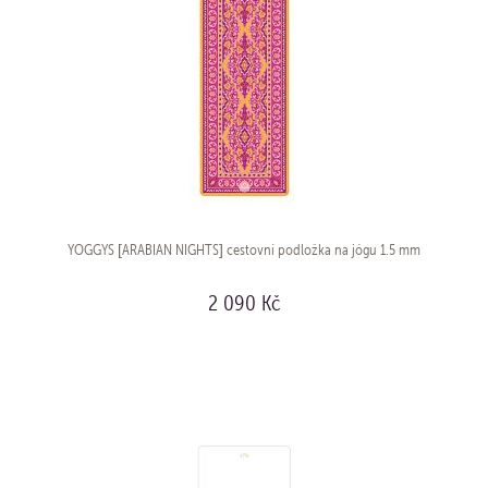
YOGGYS [ARABIAN NIGHTS] cestovní podložka na jógu 1.5 mm
2 090 Kč
KOUPIT