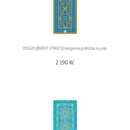
YOGGYS [BEIRUT STREETS] designová podložka na jógu
2 190 Kč
KOUPIT