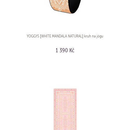
YOGGYS [WHITE MANDALA NATURAL] kruh na jógu
1 390 Kč
KOUPIT