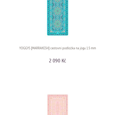
YOGGYS [MARRAKESH] cestovní podložka na jógu 1.5 mm
2 090 Kč
KOUPIT