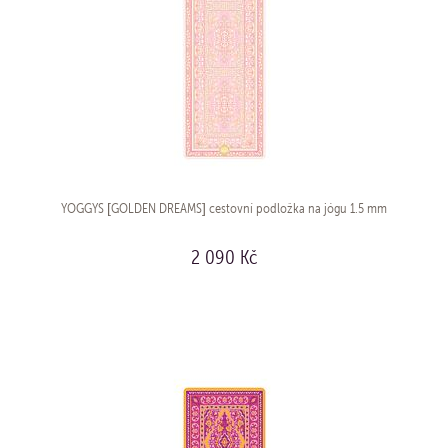
YOGGYS [GOLDEN DREAMS] cestovní podložka na jógu 1.5 mm
2 090 Kč
KOUPIT