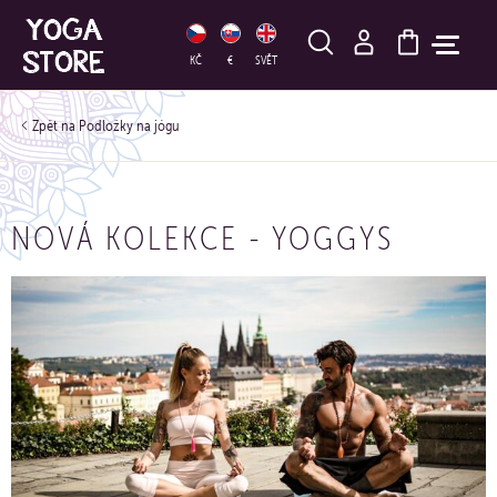
HLEDAT
KČ
€
SVĚT
Podložky na jógu
NOVÁ KOLEKCE - YOGGYS