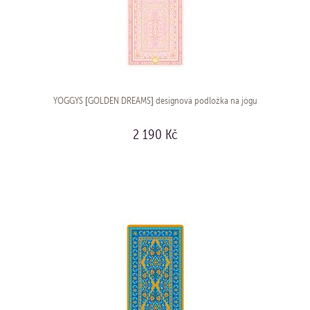
YOGGYS [GOLDEN DREAMS] designová podložka na jógu
2 190 Kč
KOUPIT