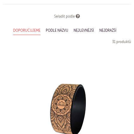
Seřadit podle
DOPORUČUJEME
PODLE NÁZVU
NEJLEVNĚJŠÍ
NEJDRAŽŠÍ
31 produktů