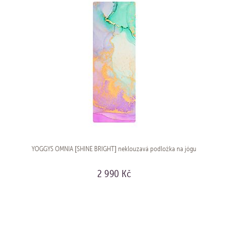
YOGGYS OMNIA [SHINE BRIGHT] neklouzavá podložka na jógu
2 990 Kč
KOUPIT