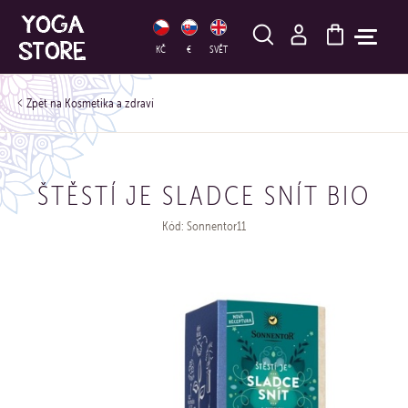
HLEDAT
KČ
€
SVĚT
Kosmetika a zdraví
ŠTĚSTÍ JE SLADCE SNÍT BIO
Kód: Sonnentor11