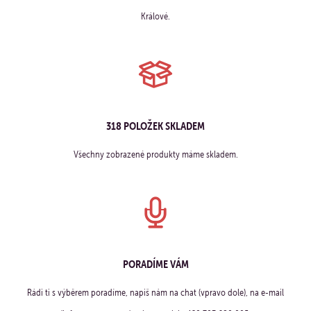
Králové.
318 POLOŽEK SKLADEM
Všechny zobrazené produkty máme skladem.
PORADÍME VÁM
Rádi ti s výběrem poradíme, napiš nám na chat (vpravo dole), na e-mail