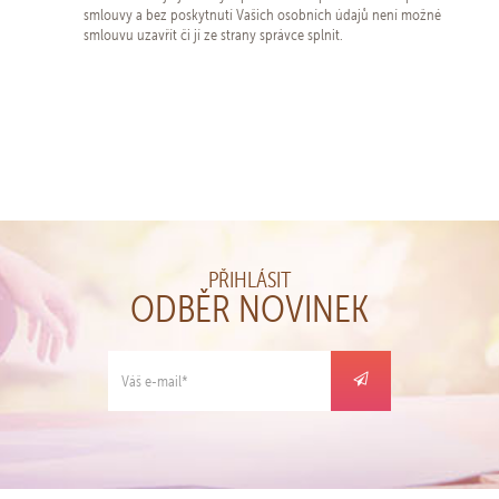
smlouvy a bez poskytnutí Vašich osobních údajů není možné
smlouvu uzavřít či jí ze strany správce splnit.
PŘIHLÁSIT
ODBĚR NOVINEK