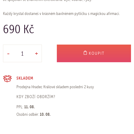
Každý krystal dostaneš v krásném bavlněném pytlíčku s magickou afirmací.
690 Kč
-
+
KOUPIT
SKLADEM
Prodejna Hradec Králové
skladem poslední 2 kusy
KDY ZBOŽÍ OBDRŽÍM?
11. 08.
PPL:
10. 08.
Osobní odběr: