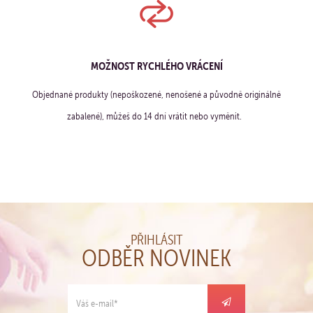
MOŽNOST RYCHLÉHO VRÁCENÍ
Objednané produkty (nepoškozené, nenošené a původně originálně
zabalené), můžeš do 14 dní vrátit nebo vyměnit.
PŘIHLÁSIT
ODBĚR NOVINEK