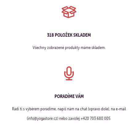
318 POLOŽEK SKLADEM
Všechny zobrazené produkty máme skladem.
PORADÍME VÁM
Rádi ti s výběrem poradíme, napiš nám na chat (vpravo dole), na e-mail
(info@yogastore.cz) nebo zavolej +420 703 680 005.