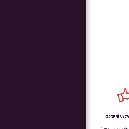
OSOBNÍ VYZ
Vyzvedni si objedn