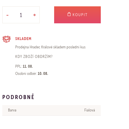
-
+
KOUPIT
SKLADEM
Prodejna Hradec Králové
skladem poslední kus
KDY ZBOŽÍ OBDRŽÍM?
11. 08.
PPL:
10. 08.
Osobní odběr:
PODROBNĚ
Barva
Fialová