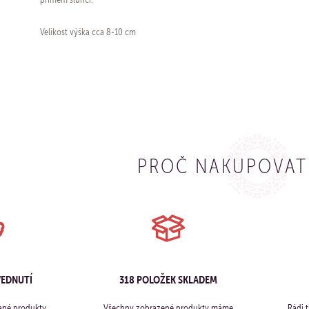
Velikost výška cca 8-10 cm
PROČ NAKUPOVAT
VEDNUTÍ
318 POLOŽEK SKLADEM
ané produkty
Všechny zobrazené produkty máme
Rádi 