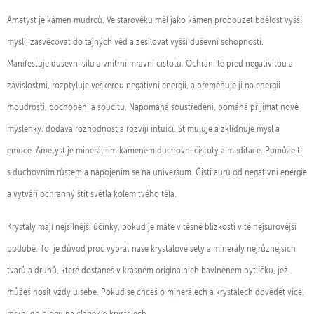
Ametyst je kámen mudrců. Ve starověku měl jako kámen probouzet bdělost vyšší
mysli, zasvěcovat do tajných věd a zesilovat vyšší duševní schopnosti.
Manifestuje duševní sílu a vnitřní mravní čistotu. Ochrání tě před negativitou a
závislostmi, rozptyluje veškerou negativní energii, a přeměňuje ji na energii
moudrosti, pochopení a soucitu. Napomáhá soustředění, pomáhá přijímat nové
myšlenky, dodává rozhodnost a rozvíjí intuici. Stimuluje a zklidňuje mysl a
emoce. Ametyst je minerálním kamenem duchovní čistoty a meditace. Pomůže ti
s duchovním růstem a napojením se na universum. Čistí auru od negativní energie
a vytváří ochranný štít světla kolem tvého těla.
Krystaly mají nejsilnější účinky, pokud je máte v těsné blízkosti v té nejsurovější
podobě. To je důvod proč vybrat naše krystalové sety a minerály nejrůznějších
tvarů a druhů, které dostaneš v krásném originálních bavlněném pytlíčku, jež
můžeš nosit vždy u sebe. Pokud se chceš o minerálech a krystalech dovědět více,
mrkni do blogu na článek o krystalech ...