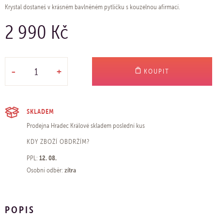
Krystal dostaneš v krásném bavlněném pytlíčku s kouzelnou afirmací.
2 990 Kč
-
+
KOUPIT
SKLADEM
Prodejna Hradec Králové
skladem poslední kus
KDY ZBOŽÍ OBDRŽÍM?
12. 08.
PPL:
zítra
Osobní odběr:
POPIS