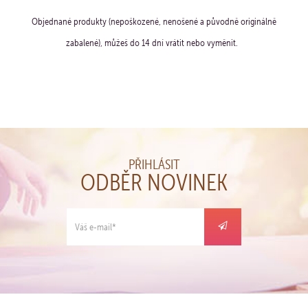
Objednané produkty (nepoškozené, nenošené a původně originálně
zabalené), můžeš do 14 dní vrátit nebo vyměnit.
PŘIHLÁSIT
ODBĚR NOVINEK