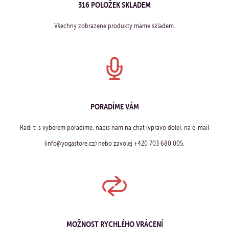
316 POLOŽEK SKLADEM
Všechny zobrazené produkty máme skladem.
PORADÍME VÁM
Rádi ti s výběrem poradíme, napiš nám na chat (vpravo dole), na e-mail
(info@yogastore.cz) nebo zavolej +420 703 680 005.
MOŽNOST RYCHLÉHO VRÁCENÍ