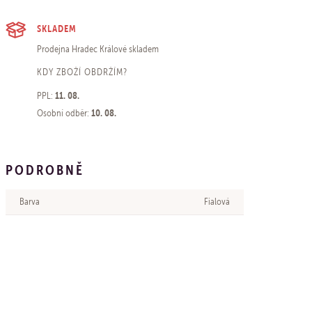
SKLADEM
Prodejna Hradec Králové
skladem
KDY ZBOŽÍ OBDRŽÍM?
11. 08.
PPL:
10. 08.
Osobní odběr:
PODROBNĚ
Barva
Fialová