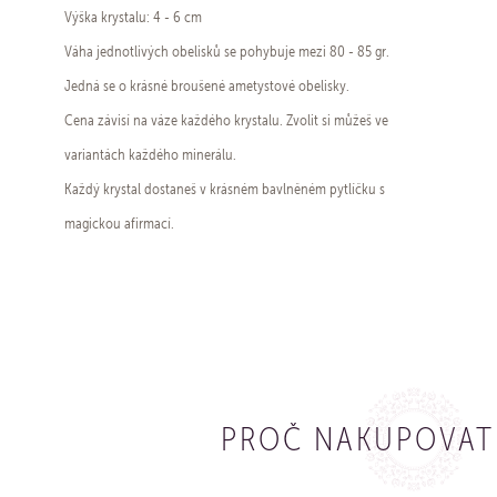
Výška krystalu: 4 - 6 cm
Váha jednotlivých obelisků se pohybuje mezi 80 - 85 gr.
Jedná se o krásné broušené ametystové obelisky.
Cena závisí na váze každého krystalu. Zvolit si můžeš ve
variantách každého minerálu.
Každý krystal dostaneš v krásném bavlněném pytlíčku s
magickou afirmací.
PROČ NAKUPOVAT