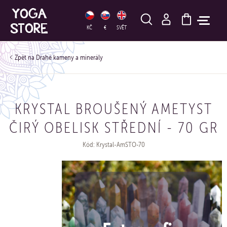
HLEDAT
KČ
€
SVĚT
Drahé kameny a minerály
KRYSTAL BROUŠENÝ AMETYST
ČIRÝ OBELISK STŘEDNÍ - 70 GR
Kód: Krystal-AmSTO-70