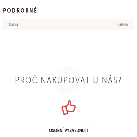
PODROBNĚ
Barva
Fialová
PROČ NAKUPOVAT U NÁS?
OSOBNÍ VYZVEDNUTÍ