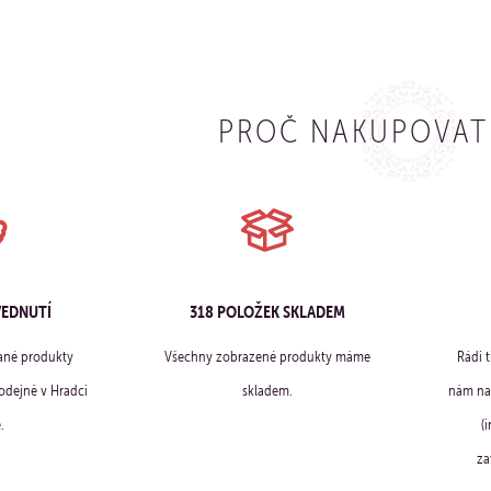
PROČ NAKUPOVAT
VEDNUTÍ
318 POLOŽEK SKLADEM
ané produkty
Všechny zobrazené produkty máme
Rádi 
dejně v Hradci
skladem.
nám na 
.
(
za