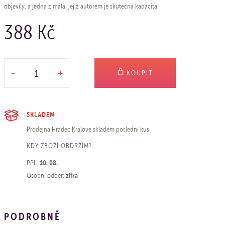
objevily, a jedna z mála, jejíž autorem je skutečná kapacita.
388 Kč
-
+
KOUPIT
SKLADEM
Prodejna Hradec Králové
skladem poslední kus
KDY ZBOŽÍ OBDRŽÍM?
10. 08.
PPL:
zítra
Osobní odběr:
PODROBNĚ