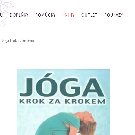
GU
DOPLŇKY
POMŮCKY
KNIHY
OUTLET
POUKAZY
Jóga krok za krokem