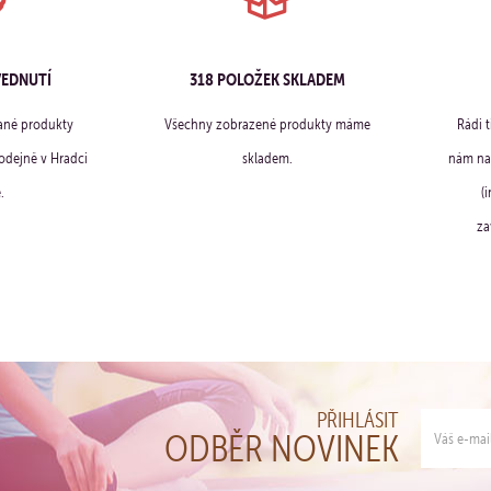
VEDNUTÍ
318 POLOŽEK SKLADEM
ané produkty
Všechny zobrazené produkty máme
Rádi 
dejně v Hradci
skladem.
nám na 
.
(
za
PŘIHLÁSIT
ODBĚR NOVINEK