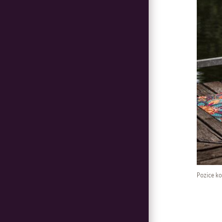
Pozice ko