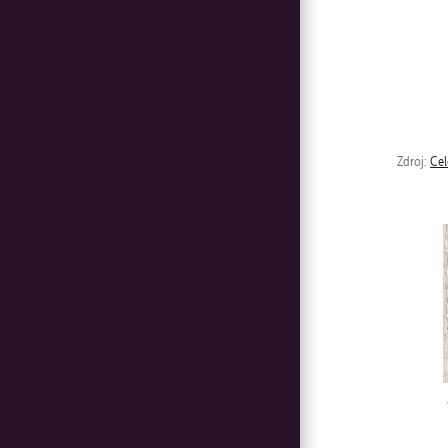
Zdroj:
Cel
Ru