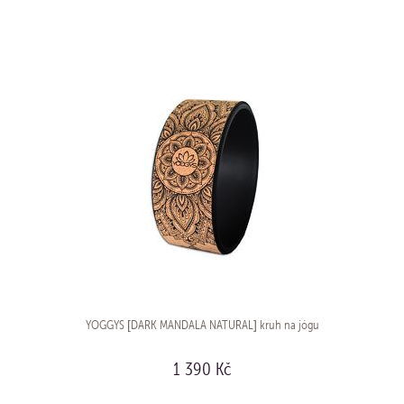
KOUPIT
YOGGYS [DARK MANDALA NATURAL] kruh na jógu
1 390 Kč