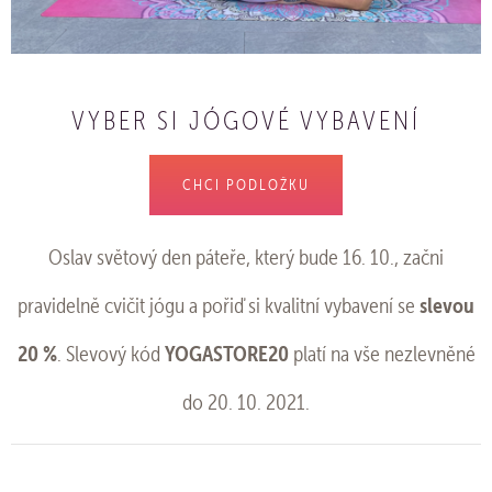
VYBER SI JÓGOVÉ VYBAVENÍ
CHCI PODLOŽKU
Oslav světový den páteře, který bude 16. 10., začni
slevou
pravidelně cvičit jógu a pořiď si kvalitní vybavení se
20 %
YOGASTORE20
. Slevový kód
platí na vše nezlevněné
do 20. 10. 2021.