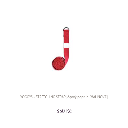
YOGGYS - STRETCHING STRAP jógový popruh [MALINOVÁ]
350 Kč