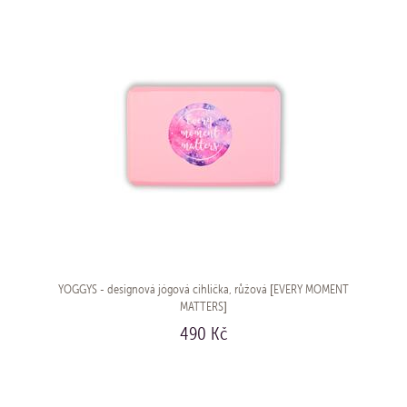
YOGGYS - designová jógová cihlička, růžová [EVERY MOMENT
MATTERS]
490 Kč
KOUPIT