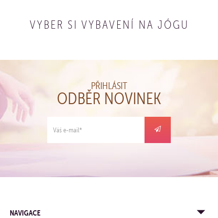
KOUPIT
VYBER SI VYBAVENÍ NA JÓGU
PŘIHLÁSIT
ODBĚR NOVINEK
NAVIGACE