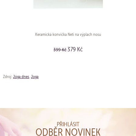
Keramická konvička Neti na výplach nosu
379 Kč
399 Kč
KOUPIT
Zdroj:
Jóga dnes
,
Joga
PŘIHLÁSIT
ODBĚR NOVINEK