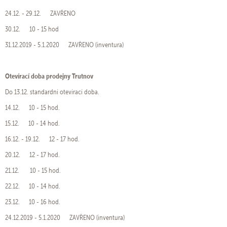
24.12. - 29.12. ZAVŘENO
30.12. 10 - 15 hod
31.12.2019 - 5.1.2020 ZAVŘENO (inventura)
Otevírací doba prodejny Trutnov
Do 13.12. standardní otevírací doba.
14.12. 10 - 15 hod.
15.12. 10 - 14 hod.
16.12. - 19.12. 12 - 17 hod.
20.12. 12 - 17 hod.
21.12. 10 - 15 hod.
22.12. 10 - 14 hod.
23.12. 10 - 16 hod.
24.12.2019 - 5.1.2020 ZAVŘENO (inventura)