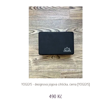
YOGGYS - designová jógová cihlička, černá [YOGGYS]
490 Kč