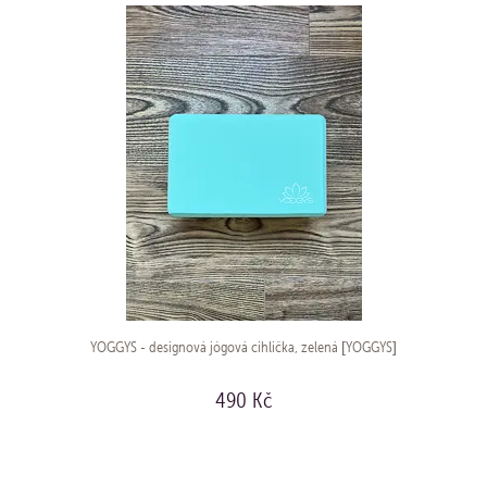
YOGGYS - designová jógová cihlička, zelená [YOGGYS]
490 Kč
KOUPIT