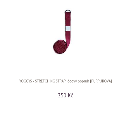
YOGGYS - STRETCHING STRAP jógový popruh [PURPUROVÁ]
350 Kč
KOUPIT