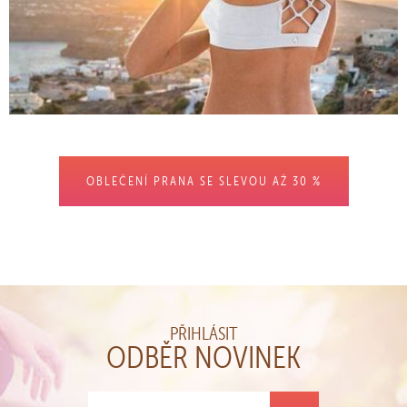
OBLEČENÍ PRANA SE SLEVOU AŽ 30 %
PŘIHLÁSIT
ODBĚR NOVINEK