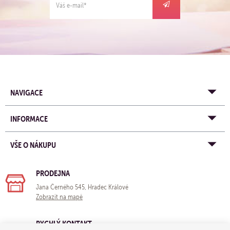
NAVIGACE
INFORMACE
VŠE O NÁKUPU
PRODEJNA
Jana Černého 545, Hradec Králové
Zobrazit na mapě
RYCHLÝ KONTAKT