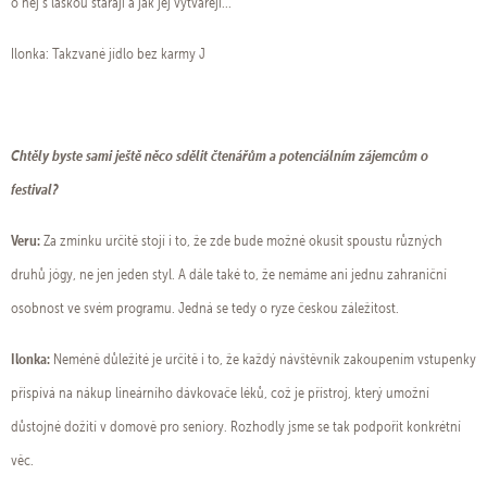
o něj s láskou starají a jak jej vytvářejí...
Ilonka: Takzvané jídlo bez karmy J
Chtěly byste sami ještě něco sdělit čtenářům a potenciálním zájemcům o
festival?
Veru:
Za zmínku určitě stojí i to, že zde bude možné okusit spoustu různých
druhů jógy, ne jen jeden styl. A dále také to, že nemáme ani jednu zahraniční
osobnost ve svém programu. Jedná se tedy o ryze českou záležitost.
Ilonka:
Neméně důležité je určitě i to, že každý návštěvník zakoupením vstupenky
přispívá na nákup lineárního dávkovače léků, což je přístroj, který umožní
důstojné dožití v domově pro seniory. Rozhodly jsme se tak podpořit konkrétní
věc.